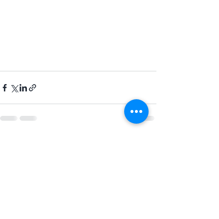
Posts récents
Voir tout