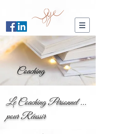
Coaching
Le Coaching Personnel ...
pour Réussir