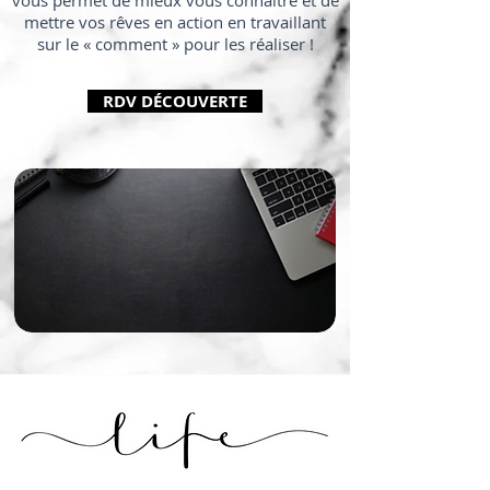
vous permet de mieux vous connaître et de
mettre vos rêves en action en travaillant
sur le « comment » pour les réaliser !
RDV DÉCOUVERTE