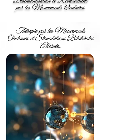
Désensibilisation et Retraitement
par les Mouvements Oculaires
Thérapie par les Mouvements
Oculaires et Stimulations Bilatérales
Alternées