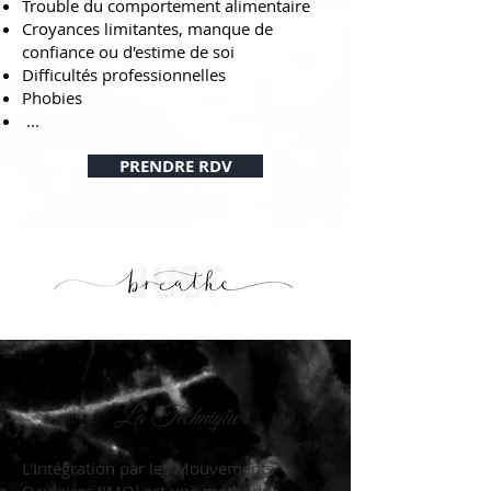
Trouble du comportement alimentaire
Croyances limitantes, manque de
confiance ou d'estime de soi
Difficultés professionnelles
Phobies
...
PRENDRE RDV
La Technique
L'Intégration par les Mouvements