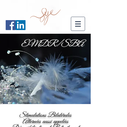
EMDR/SBA
Stimulations Bilatérales
Alternées aussi appelées