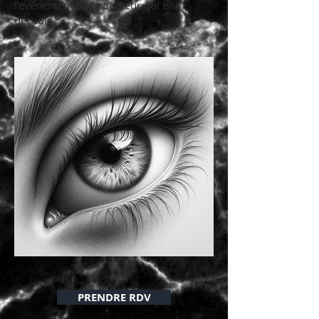
l’évènement de la douleur qui en
découle.
PRENDRE RDV