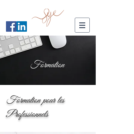
Formation
Formation pour les
Professionnels