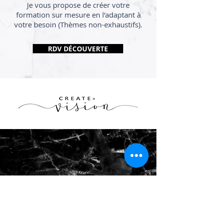
Je vous propose de créer votre
formation sur mesure en l’adaptant à
votre besoin (Thèmes non-exhaustifs).
RDV DÉCOUVERTE
Formation Sur-Mesure
Savoir-être au travail
Améliorer votre communication
Assertivité, affirmation de soi
Mieux s’organiser pour être plus