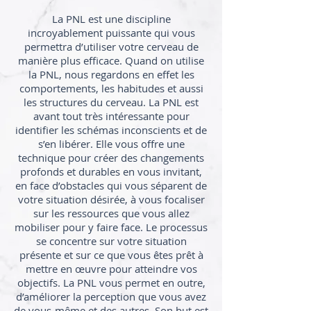
La PNL est une discipline
incroyablement puissante qui vous
permettra d’utiliser votre cerveau de
manière plus efficace. Quand on utilise
la PNL, nous regardons en effet les
comportements, les habitudes et aussi
les structures du cerveau. La PNL est
avant tout très intéressante pour
identifier les schémas inconscients et de
s’en libérer. Elle vous offre une
technique pour créer des changements
profonds et durables en vous invitant,
en face d’obstacles qui vous séparent de
votre situation désirée, à vous focaliser
sur les ressources que vous allez
mobiliser pour y faire face. Le processus
se concentre sur votre situation
présente et sur ce que vous êtes prêt à
mettre en œuvre pour atteindre vos
objectifs. La PNL vous permet en outre,
d’améliorer la perception que vous avez
de vous-même et des autres. Son but est