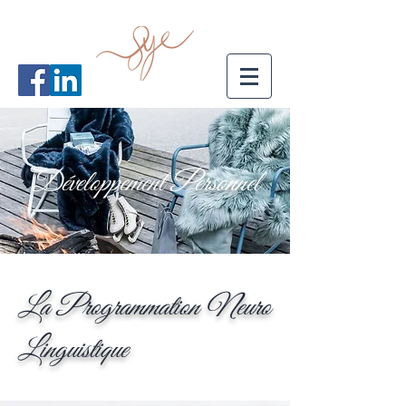
Développement Personnel
La Programmation Neuro
Linguistique