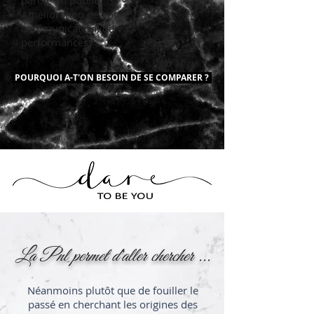
parole en public
Amélioration de votre
communication, de vos
performances
POURQUOI A-T'ON BESOIN DE SE COMPARER ?
La Pnl permet d'aller chercher ...
Néanmoins plutôt que de fouiller le
passé en cherchant les origines des