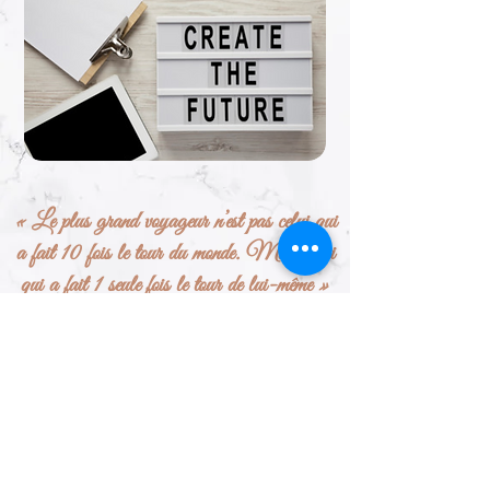
« Le plus grand voyageur n’est pas celui qui
a fait 10 fois le tour du monde. Mais celui
qui a fait 1 seule fois le tour de lui-même »
Gandhi