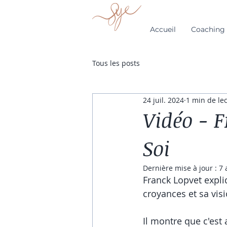
Accueil
Coaching 
Tous les posts
24 juil. 2024
1 min de le
Vidéo - F
Soi
Dernière mise à jour :
7 
Franck Lopvet expli
croyances et sa vi
Il montre que c'est 