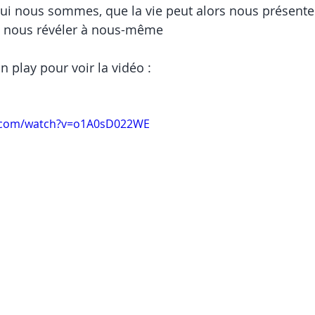
qui nous sommes, que la vie peut alors nous présente
e nous révéler à nous-même
n play pour voir la vidéo :
e.com/watch?v=o1A0sD022WE