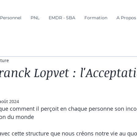
Personnel
PNL
EMDR - SBA
Formation
A Propos
cture
ranck Lopvet : l'Acceptat
août 2024
que comment il perçoit en chaque personne son incon
sion du monde
avec cette structure que nous créons notre vie au quot