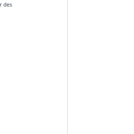
r des 