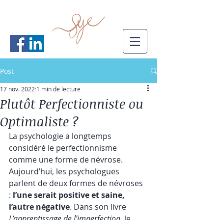
Post
17 nov. 2022
1 min de lecture
Plutôt Perfectionniste ou
Optimaliste ?
La psychologie a longtemps 
considéré le perfectionnisme 
comme une forme de névrose. 
Aujourd’hui, les psychologues 
parlent de deux formes de névroses 
: 
l’une serait positive et saine, 
l’autre négative
. Dans son livre 
L’apprentissage de l’imperfection, 
le 