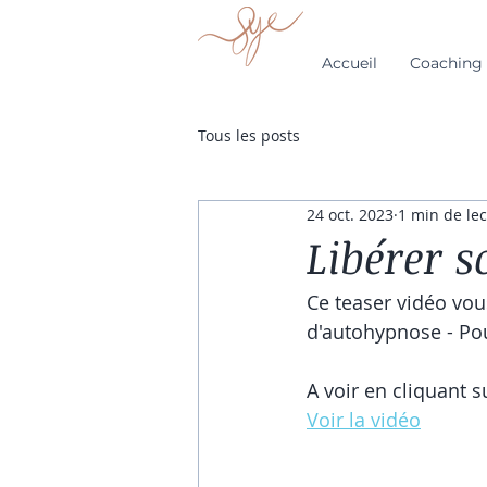
Accueil
Coaching 
Tous les posts
24 oct. 2023
1 min de le
Libérer s
Ce teaser vidéo vous
d'autohypnose - Pou
A voir en cliquant s
Voir la vidéo