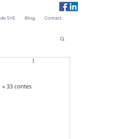
 de SYE
Blog
Contact
: « 33 contes 