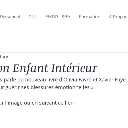
Personnel
PNL
EMDR - SBA
Formation
A Propos
cture
on Enfant Intérieur
 parle du nouveau livre d'Olivia Favre et Xavier Faye 
r guérir ses blessures émotionnelles »  
ur l'image ou en suivant ce lien 