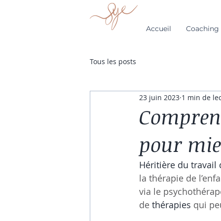
Accueil
Coaching 
Tous les posts
23 juin 2023
1 min de le
Comprend
pour mie
Héritière du travai
la thérapie de l’enf
via le psychothérap
de 
thérapies
 qui pe