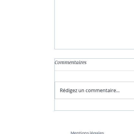
Commentaires
Rédigez un commentaire...
Comment Utiliser la Loi de
l’Attraction ? 5 Étapes pour
Attirer la Chance
Mentions légales