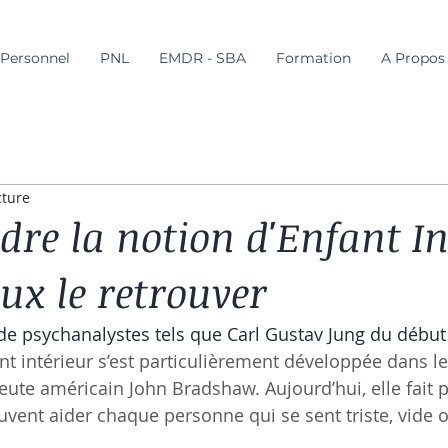
Personnel
PNL
EMDR - SBA
Formation
A Propos
cture
re la notion d'Enfant In
ux le retrouver
l de psychanalystes tels que Carl Gustav Jung du début
ant intérieur s’est particulièrement développée dans l
eute américain John Bradshaw. Aujourd’hui, elle fait p
uvent aider chaque personne qui se sent triste, vide 