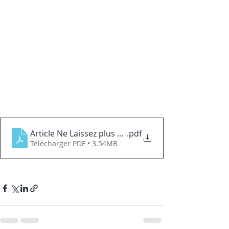
Article Ne Laissez plus vos Émotions Gérer votre En
.pdf
Télécharger PDF • 3.54MB